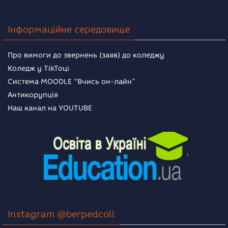
Інформаційне середовище
Про вимоги до звернень (заяв) до коледжу
Коледж у TikToці
Система MOODLE “Вчись он-лайн”
Антикорупція
Наш канал на YOUTUBE
Instagram @berpedcoll