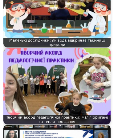
Маленькі дослідники: як вода відкриває таємниці
природи
Творчий акорд педагогічної практики: магія оригамі
та тепло прощання