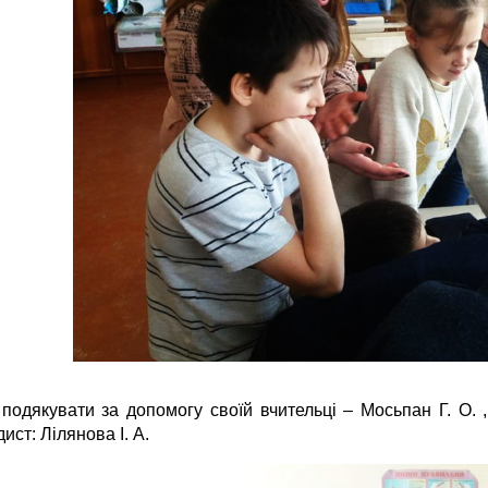
подякувати за допомогу своїй вчительці – Мосьпан Г. О. 
ист: Лілянова І. А.