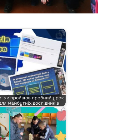
: як пройшов пробний урок
для майбутніх дослідників