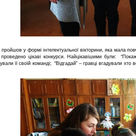
 пройшов у формі інтелектуальної вікторини, яка мала пов
 проведено цікаві конкурси. Найцікавішими були:
“Покаж
ували її своїй команді;
“Відгадай” – гравці вгадували хто 