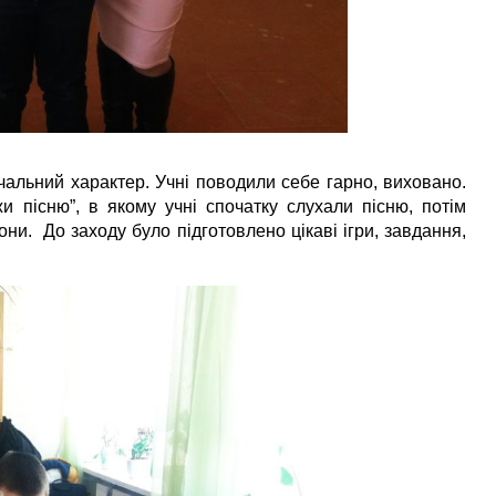
чальний характер. Учні поводили себе гарно, виховано.
и пісню”, в якому учні спочатку слухали пісню, потім
вони.
До заходу було підготовлено цікаві ігри, завдання,