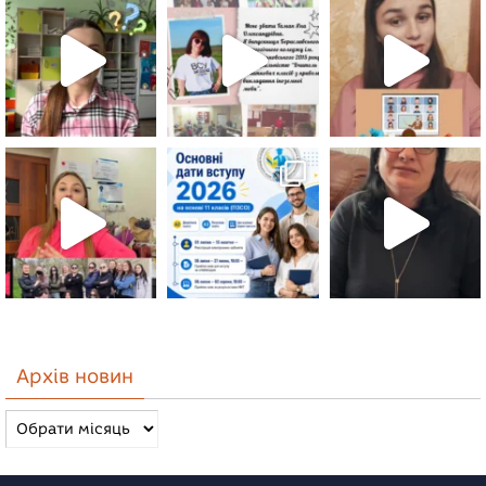
Архів новин
Архів
новин