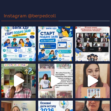
Instagram @berpedcoll