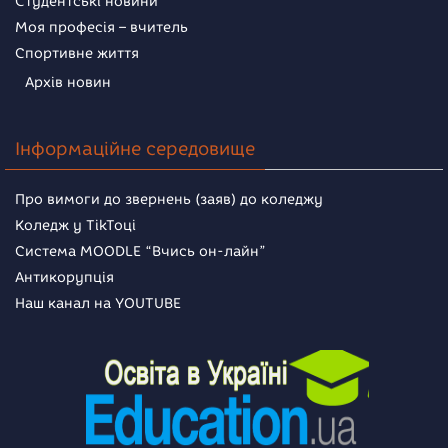
Студентські новини
Моя професія – вчитель
Спортивне життя
Архів новин
Інформаційне середовище
Про вимоги до звернень (заяв) до коледжу
Коледж у TikToці
Система MOODLE “Вчись он-лайн”
Антикорупція
Наш канал на YOUTUBE