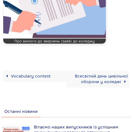
Про вимоги до звернень (заяв) до коледжу
Vocabulary contest
Всесвітній день цивільної
оборони у коледжі
Останні новини
Вітаємо наших випускників із успішним