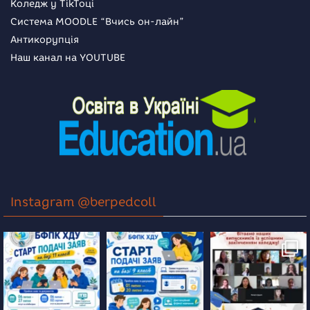
Коледж у TikToці
Система MOODLE “Вчись он-лайн”
Антикорупція
Наш канал на YOUTUBE
Instagram @berpedcoll