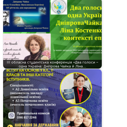
ІІІ обласна студентська конференція «Два голоси –
одна Україна: Дніпрова Чайка й Ліна…