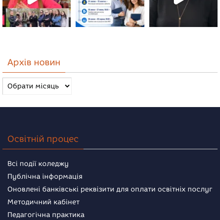
Архів новин
Архів
новин
Освітній процес
Всі події коледжу
Публічна інформація
Оновлені банківські реквізити для оплати освітніх послуг
Методичний кабінет
Педагогічна практика