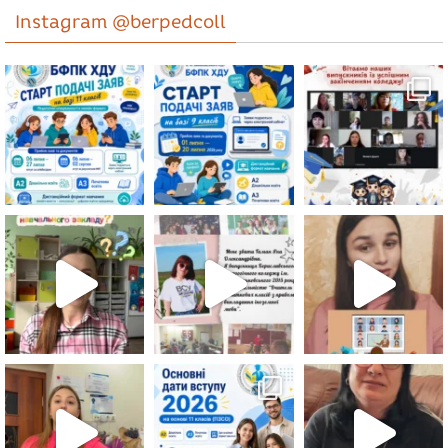
Instagram @berpedcoll