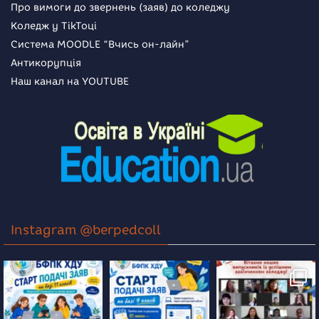
Про вимоги до звернень (заяв) до коледжу
Коледж у TikToці
Система MOODLE “Вчись он-лайн”
Антикорупція
Наш канал на YOUTUBE
Instagram @berpedcoll