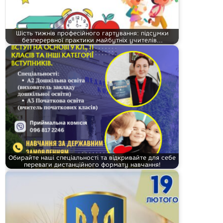
Шість тижнів професійного гартування: підсумки
безперервної практики майбутніх учителів…
Обирайте наші спеціальності та відкривайте для себе
переваги дистанційного формату навчання!