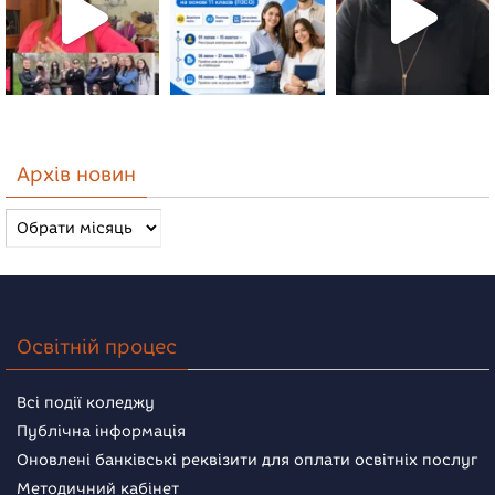
Архів новин
Архів
новин
Освітній процес
Всі події коледжу
Публічна інформація
Оновлені банківські реквізити для оплати освітніх послуг
Методичний кабінет