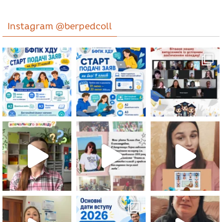
Instagram @berpedcoll