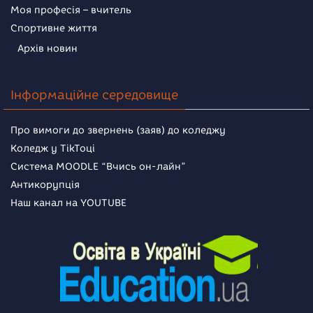
Моя професія – вчитель
Спортивне життя
Архів новин
Інформаційне середовище
Про вимоги до звернень (заяв) до коледжу
Коледж у TikToці
Система MOODLE “Вчись он-лайн”
Антикорупція
Наш канал на YOUTUBE