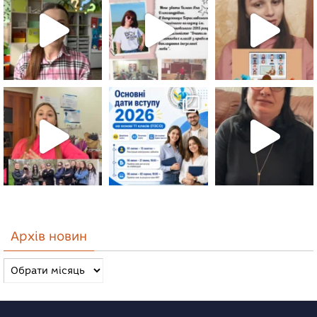
Архів новин
Архів
новин