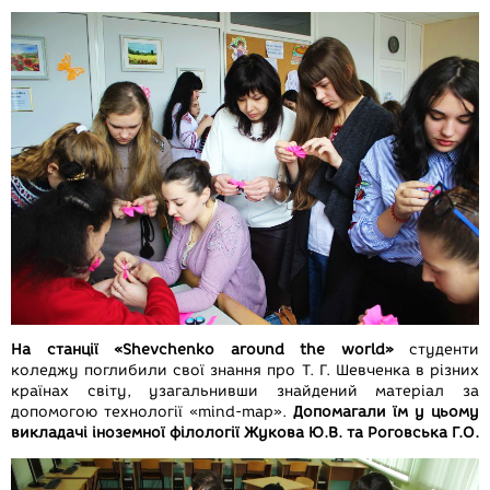
На станції «Shevchenko around the world»
студенти
коледжу поглибили свої знання про Т. Г. Шевченка в різних
країнах світу, узагальнивши знайдений матеріал за
допомогою технології «mind-map».
Допомагали їм у цьому
викладачі іноземної філології Жукова Ю.В. та Роговська Г.О.