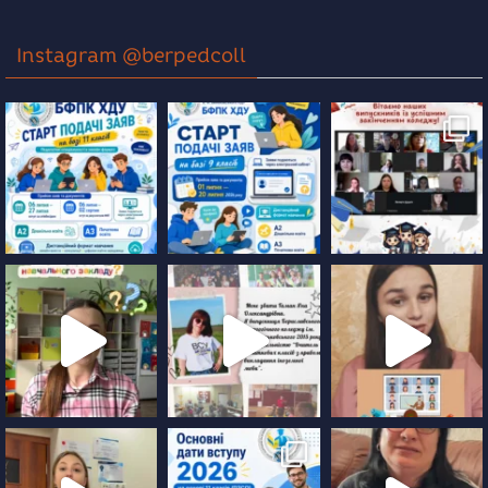
Instagram @berpedcoll