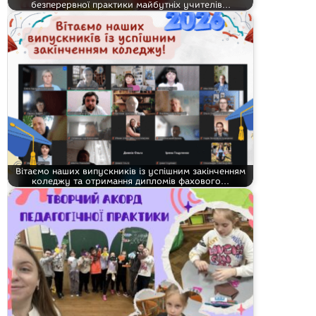
безперервної практики майбутніх учителів…
Вітаємо наших випускників із успішним закінченням
коледжу та отримання дипломів фахового…