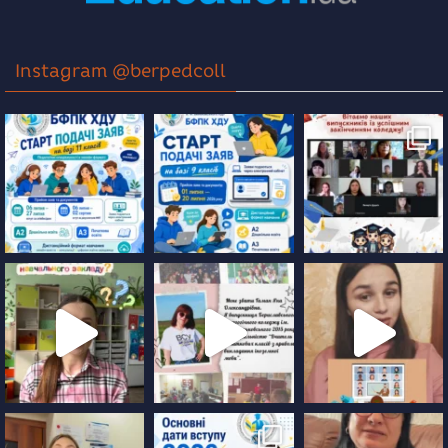
Instagram @berpedcoll