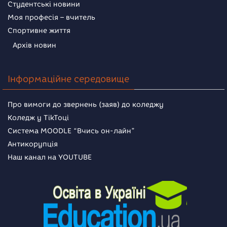
Студентські новини
Моя професія – вчитель
Спортивне життя
Архів новин
Інформаційне середовище
Про вимоги до звернень (заяв) до коледжу
Коледж у TikToці
Система MOODLE “Вчись он-лайн”
Антикорупція
Наш канал на YOUTUBE