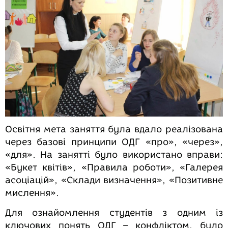
Освітня мета заняття була вдало реалізована
через базові принципи ОДГ «про», «через»,
«для». На занятті було використано вправи:
«Букет квітів», «Правила роботи», «Галерея
асоціацій», «Склади визначення», «Позитивне
мислення».
Для ознайомлення студентів з одним із
ключових понять ОДГ – конфліктом, було