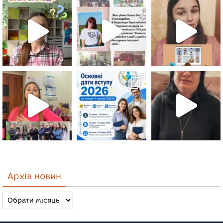
Архів новин
Архів
новин