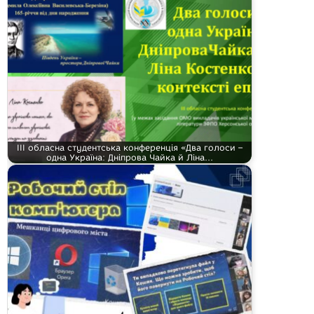
ІІІ обласна студентська конференція «Два голоси –
одна Україна: Дніпрова Чайка й Ліна…