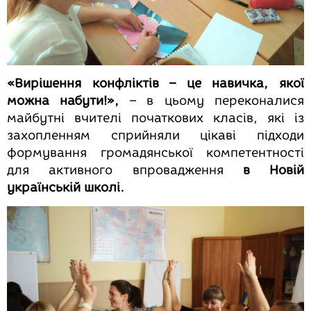
«Вирішення конфліктів – це навичка, якої
можна набути!»,
– в цьому переконалися
майбутні вчителі початкових класів, які із
захопленням сприйняли цікаві підходи
формування громадянської компетентності
для активного впровадження
в Новій
українській школі.