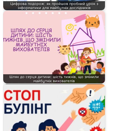
Цифрова подорож: як пройшов пробний урок з
інформатики для майбутніх дослідників
Шлях до серця дитини: шість тижнів, що змінили
майбутніх вихователів