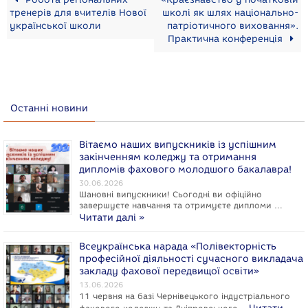
тренерів для вчителів Нової
школі як шлях національно-
української школи
патріотичного виховання».
Практична конференція
Останні новини
Вітаємо наших випускників із успішним
закінченням коледжу та отримання
дипломів фахового молодшого бакалавра!
30.06.2026
Шановні випускники! Сьогодні ви офіційно
завершуєте навчання та отримуєте дипломи …
Читати далі »
Всеукраїнська нарада «Полівекторність
професійної діяльності сучасного викладача
закладу фахової передвищої освіти»
13.06.2026
11 червня на базі Чернівецького індустріального