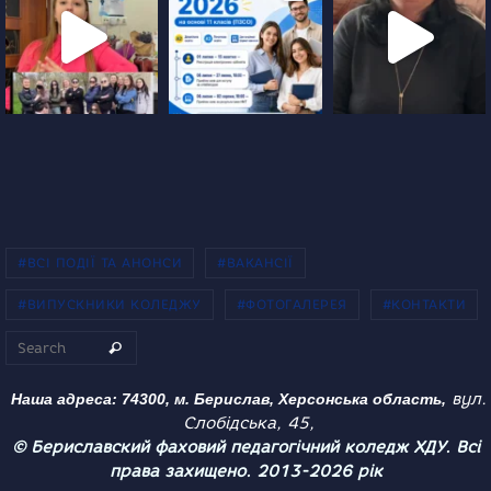
#ВСІ ПОДІЇ ТА АНОНСИ
#ВАКАНСІЇ
#ВИПУСКНИКИ КОЛЕДЖУ
#ФОТОГАЛЕРЕЯ
#КОНТАКТИ
Search for:
Search
вул.
Наша адреса: 74300, м. Берислав, Херсонська область,
Слобідська, 45,
© Бериславский фаховий педагогічний коледж ХДУ. Всі
права захищено. 2013-2026 рік