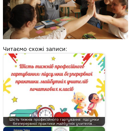
Читаємо схожі записи:
Шість тижнів професійного гартування: підсумки
безперервної практики майбутніх учителів…