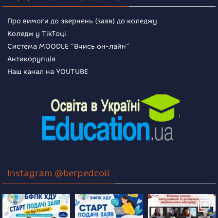
Про вимоги до звернень (заяв) до коледжу
Коледж у TikToці
Система MOODLE “Вчись он-лайн”
Антикорупція
Наш канал на YOUTUBE
Instagram @berpedcoll