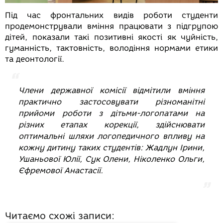
Під час фронтальних видів роботи студенти
продемонстрували вміння працювати з підгрупою
дітей, показали такі позитивні якості як чуйність,
гуманність, тактовність, володіння нормами етики
та деонтології.
Члени державної комісії відмітили вміння
практично застосовувати різноманітні
прийоми роботи з дітьми-логопатами на
різних етапах корекції, здійснювати
оптимальні шляхи логопедичного впливу на
кожну дитину таких студентів: Жадлун Ірини,
Ушаньової Юлії, Сук Олени, Ніколенко Ольги,
Єфремової Анастасії.
Читаємо схожі записи: