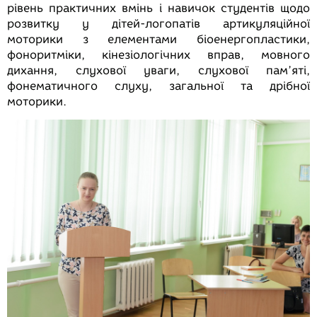
рівень практичних вмінь і навичок студентів щодо
розвитку у дітей-логопатів артикуляційної
моторики з елементами біоенергопластики,
фоноритміки, кінезіологічних вправ, мовного
дихання, слухової уваги, слухової пам’яті,
фонематичного слуху, загальної та дрібної
моторики.