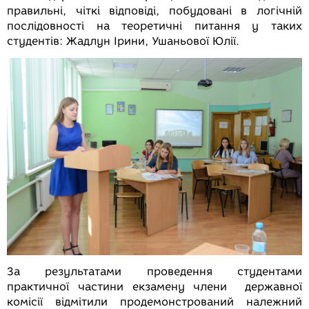
правильні, чіткі відповіді, побудовані в логічній
послідовності на теоретичні питання у таких
студентів: Жадлун Ірини, Ушаньової Юлії.
За результатами проведення студентами
практичної частини екзамену члени державної
комісії відмітили продемонстрований належний