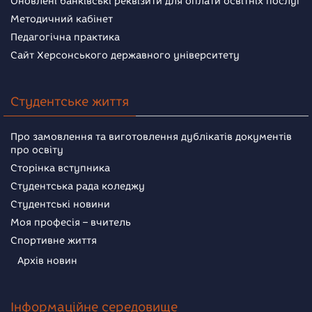
Оновлені банківські реквізити для оплати освітніх послуг
Методичний кабінет
Педагогічна практика
Сайт Херсонського державного університету
Студентське життя
Про замовлення та виготовлення дублікатів документів
про освіту
Сторінка вступника
Студентська рада коледжу
Студентські новини
Моя професія – вчитель
Спортивне життя
Архів новин
Інформаційне середовище