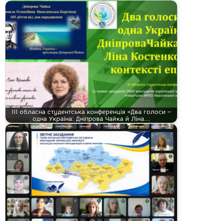
ІІІ обласна студентська конференція «Два голоси –
одна Україна: Дніпрова Чайка й Ліна…