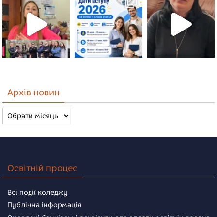
Архів новин
Архів
новин
Освітній процес
Всі події коледжу
Публічна інформація