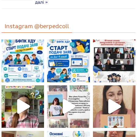
далі »
Instagram @berpedcoll