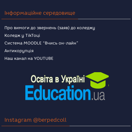
Інформаційне середовище
Про вимоги до звернень (заяв) до коледжу
Коледж у TikToці
Система MOODLE “Вчись он-лайн”
Антикорупція
Наш канал на YOUTUBE
Instagram @berpedcoll