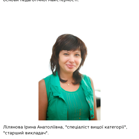
Лілянова Ірина Анатоліївна,
"спеціаліст вищої категорії",
"старший викладач".