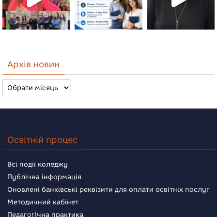
Архів новин
Архів
новин
Освітній процес
Всі події коледжу
Публічна інформація
Оновлені банківські реквізити для оплати освітніх послуг
Методичний кабінет
Педагогічна практика