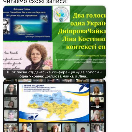
Читаємо схожі записи:
ІІІ обласна студентська конференція «Два голоси –
одна Україна: Дніпрова Чайка й Ліна…