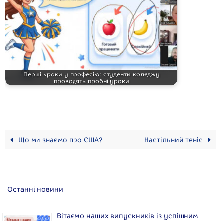
Перші кроки у професію: студенти коледжу
проводять пробні уроки
Що ми знаємо про США?
Настільний теніс
Останні новини
Вітаємо наших випускників із успішним