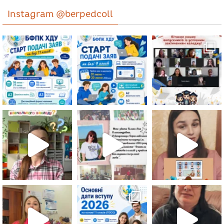
Instagram @berpedcoll