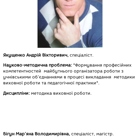
Якущенко Андрій Вікторивич,
спеціаліст.
Науково-методична проблема:
"Формування професійних
компетентностей майбутнього організатора роботи з
учнівськими об’єднаннями в процесі викладання методики
виховної роботи та педагогічної практики".
Дисципліни:
методика виховної роботи.
Бігун Мар’яна Володимирівна,
спеціаліст, магістр.