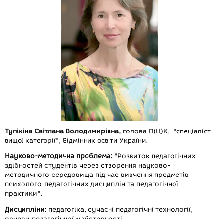
Тупікіна Світлана Володимирівна,
голова П(Ц)К,
"спеціаліст
вищої категорії", Відмінник освіти України.
Науково-методична проблема:
"Розвиток педагогічних
здібностей студентів через створення науково-
методичного середовища під час вивчення предметів
психолого-педагогічних дисциплін та педагогічної
практики".
Дисципліни:
педагогіка, сучасні педагогічні технології,
основи педагогічної майстерності.