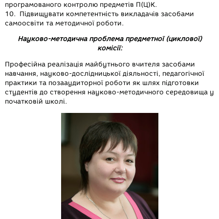
програмованого контролю предметів П(Ц)К.
10. Підвищувати компетентність викладачів засобами
самоосвіти та методичної роботи.
Науково-методична проблема предметної (циклової)
комісії:
Професійна реалізація майбутнього вчителя засобами
навчання, науково-дослідницької діяльності, педагогічної
практики та позааудиторної роботи як шлях підготовки
студентів до створення науково-методичного середовища у
початковій школі.