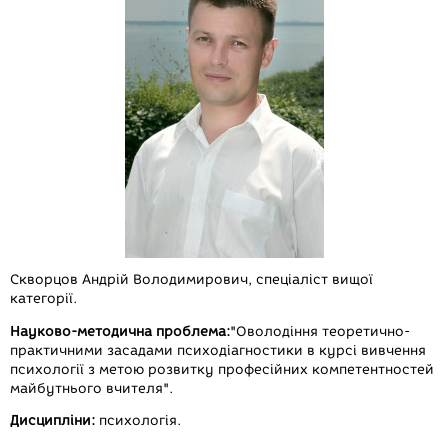
Скворцов Андрій Володимирович,
спеціаліст вищої
категорії.
Науково-методична проблема:
"Оволодіння теоретично-
практичними засадами психодіагностики в курсі вивчення
психології з метою розвитку професійних компетентностей
майбутнього вчителя".
Дисципліни:
психологія.