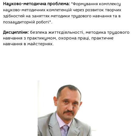
Науково-методична проблема:
"
Формування комплексу
науково-методичних компетенцій через розвиток творчих
здібностей на заняттях методики трудового навчання та в
позааудиторній роботі
".
Дисципліни:
безпека життєдіяльності, методика трудового
навчання з практикумом, охорона праці, практичне
навчання в майстернях.