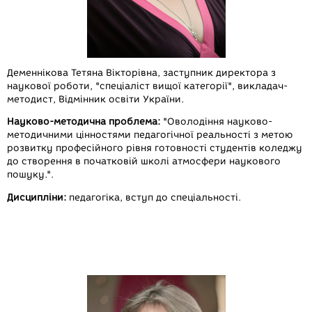
Деменнікова Тетяна Вікторівна,
заступник директора з
наукової роботи, "спеціаліст вищої категорії", викладач-
методист, Відмінник освіти України.
Науково-методична проблема:
"Оволодіння науково-
методичними цінностями педагогічної реальності з метою
розвитку професійного рівня готовності студентів коледжу
до створення в початковій школі атмосфери наукового
пошуку.".
Дисципліни:
педагогіка, вступ до спеціальності.