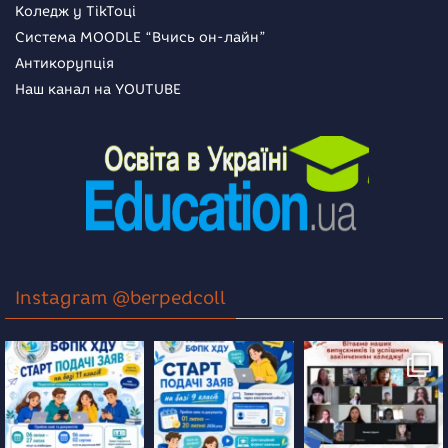
Коледж у TikToці
Система MOODLE “Вчись он-лайн”
Антикорупція
Наш канал на YOUTUBE
Instagram @berpedcoll