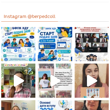
Instagram @berpedcoll