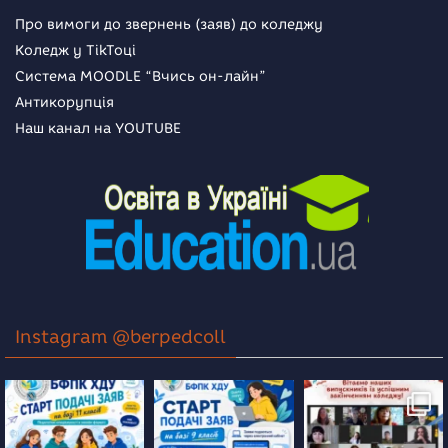
Про вимоги до звернень (заяв) до коледжу
Коледж у TikToці
Система MOODLE “Вчись он-лайн”
Антикорупція
Наш канал на YOUTUBE
Instagram @berpedcoll