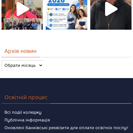
Архів новин
Архів
новин
Освітній процес
Всі події коледжу
Публічна інформація
Оновлені банківські реквізити для оплати освітніх послуг