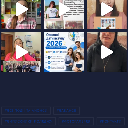
#ВСІ ПОДІЇ ТА АНОНСИ
#ВАКАНСІЇ
#ВИПУСКНИКИ КОЛЕДЖУ
#ФОТОГАЛЕРЕЯ
#КОНТАКТИ