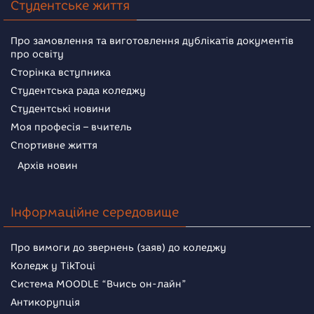
Студентське життя
Про замовлення та виготовлення дублікатів документів
про освіту
Сторінка вступника
Студентська рада коледжу
Студентські новини
Моя професія – вчитель
Спортивне життя
Архів новин
Інформаційне середовище
Про вимоги до звернень (заяв) до коледжу
Коледж у TikToці
Система MOODLE “Вчись он-лайн”
Антикорупція