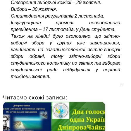
Створення виборчої комісії – 29 жовтня.
Вибори – 30 жовтня.
Оприлюднення результатів 2 листопада.
Інаугураційна промова новообраного
президента – 17 листопада, у День студента.
Також на лінійці було оголошено, що звітно-
виборчі збори у групах уже завершилися,
кандидати на загальноколеджні звітно-виборчі
збори обрані, тому звітно-виборчі збори
студентського колективу по звітах та виборах
студентської ради відбудуться у перший
тиждень жовтня.
Читаємо схожі записи: