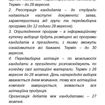
Термін – до 28 вересня.
2. Реєстрація кандидатів – до студради
надаються наступні документи: заява,
характеристика від групи та передвиборча
програма (до 12 години 28 вересня).
3. Оприлюднення програм – в інформаційному
куточку виборця будуть розміщені всі програми
кандидатів в президенти, з якими зможуть
ознайомитися всі бажаючі. Термін – до 30
вересня.
4. Передвиборча агітація – по можливості
кандидати в президенти розповсюджують по
коледжу свої агітаційні матеріали. Термін з 28
вересня до 28 жовтня. День напередодні виборів
вважається днем мовчання, тому вся агітаційна
компанія завершується, знімається вся
агітаційна продукція.
Організація дебатів між кандидатами – 27
жовтня.