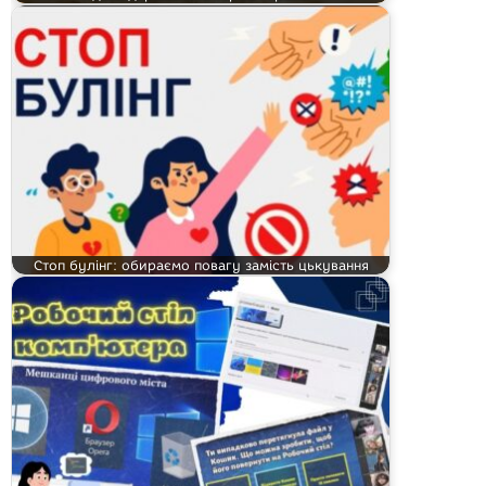
Стоп булінг: обираємо повагу замість цькування