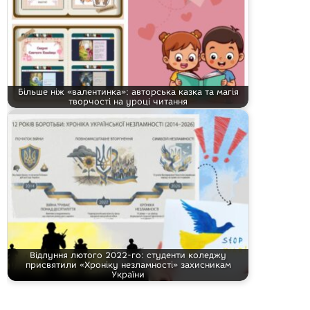
Більше ніж «валентинка»: авторська казка та магія
творчості на уроці читання
Відлуння лютого 2022-го: студенти коледжу
присвятили «Хроніку незламності» захисникам
України