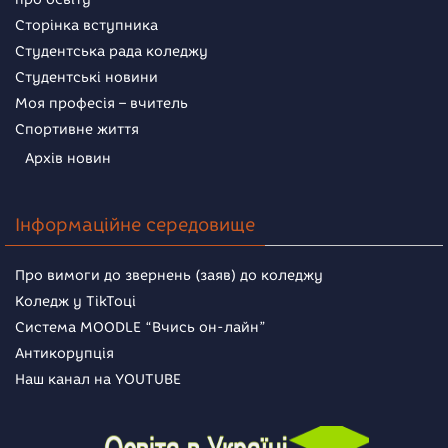
Сторінка вступника
Студентська рада коледжу
Студентські новини
Моя професія – вчитель
Спортивне життя
Архів новин
Інформаційне середовище
Про вимоги до звернень (заяв) до коледжу
Коледж у TikToці
Система MOODLE “Вчись он-лайн”
Антикорупція
Наш канал на YOUTUBE