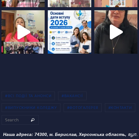
#ВСІ ПОДІЇ ТА АНОНСИ
#ВАКАНСІЇ
#ВИПУСКНИКИ КОЛЕДЖУ
#ФОТОГАЛЕРЕЯ
#КОНТАКТИ
Search for:
Search
вул.
Наша адреса: 74300, м. Берислав, Херсонська область,