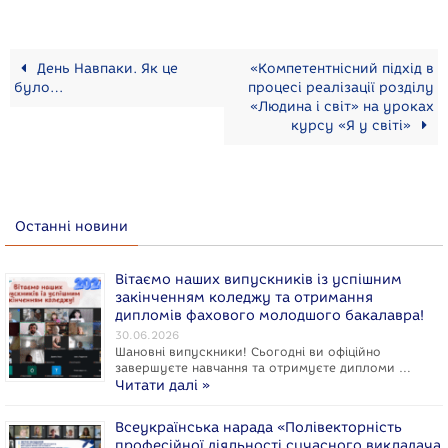
День Навпаки. Як це
«Компетентнісний підхід в
було…
процесі реалізації розділу
«Людина і світ» на уроках
курсу «Я у світі»
Останні новини
Вітаємо наших випускників із успішним
закінченням коледжу та отримання
дипломів фахового молодшого бакалавра!
30.06.2026
Шановні випускники! Сьогодні ви офіційно
завершуєте навчання та отримуєте дипломи …
Читати далі »
Всеукраїнська нарада «Полівекторність
професійної діяльності сучасного викладача