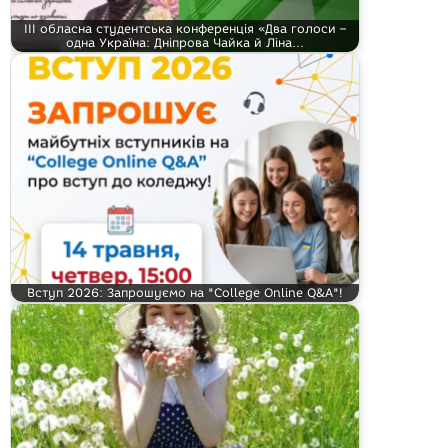
ІІІ обласна студентська конференція «Два голоси –
одна Україна: Дніпрова Чайка й Ліна…
Вступ 2026: Запрошуємо на "College Online Q&A"!