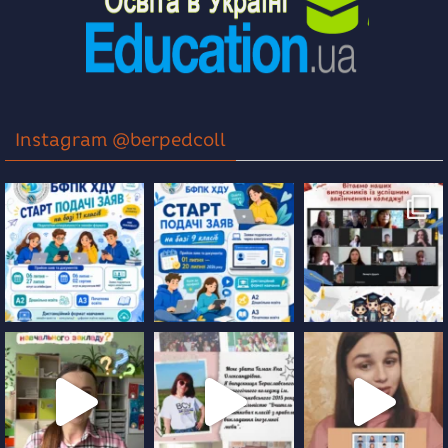
Instagram @berpedcoll