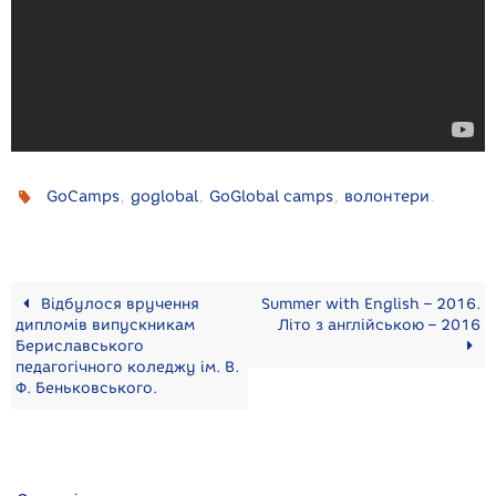
,
,
,
.
GoCamps
goglobal
GoGlobal camps
волонтери
Відбулося вручення
Summer with English – 2016.
дипломів випускникам
Літо з англійською – 2016
Бериславського
педагогічного коледжу ім. В.
Ф. Беньковського.