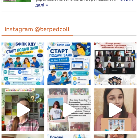
далі »
Instagram @berpedcoll