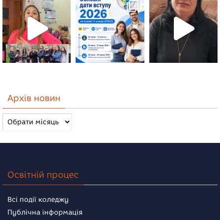
Архів новин
Архів
новин
Освітній процес
Всі події коледжу
Публічна інформація